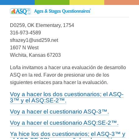
D0259, OK Elementary, 1754
316-973-4589
sfrazey1@usd259.net
1607 N West
Wichita, Kansas 67203
Lo/la invitamos a hacer una evaluación de desarrollo
ASQ en la red. Favor de presionar uno de los
siguientes enlaces para hacer la evaluación.
Voy a hacer los dos cuestionarios; el ASQ-
3™ y el ASQ:SE-2™.
Voy a hacer el cuestionario ASQ-3™.
Voy a hacer el cuestionario ASQ:SE-2™.
Ya hice los dos cuestionarios; el ASQ-3™ y