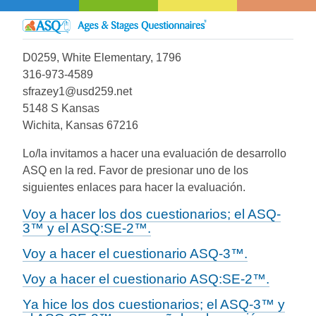
D0259, White Elementary, 1796
316-973-4589
sfrazey1@usd259.net
5148 S Kansas
Wichita, Kansas 67216
Lo/la invitamos a hacer una evaluación de desarrollo
ASQ en la red. Favor de presionar uno de los
siguientes enlaces para hacer la evaluación.
Voy a hacer los dos cuestionarios; el ASQ-
3™ y el ASQ:SE-2™.
Voy a hacer el cuestionario ASQ-3™.
Voy a hacer el cuestionario ASQ:SE-2™.
Ya hice los dos cuestionarios; el ASQ-3™ y