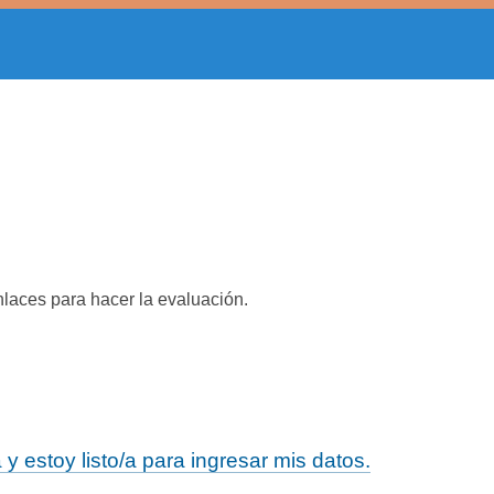
nlaces para hacer la evaluación.
 estoy listo/a para ingresar mis datos.