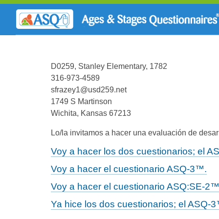
D0259, Stanley Elementary, 1782
316-973-4589
sfrazey1@usd259.net
1749 S Martinson
Wichita, Kansas 67213
Lo/la invitamos a hacer una evaluación de desarr
Voy a hacer los dos cuestionarios; el
Voy a hacer el cuestionario ASQ-3™.
Voy a hacer el cuestionario ASQ:SE-2™
Ya hice los dos cuestionarios; el ASQ-3