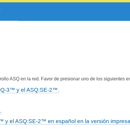
ollo ASQ en la red. Favor de presionar uno de los siguientes e
 ASQ-3™ y el ASQ:SE-2™.
.
™ y el ASQ:SE-2™ en español en la versión impresa y