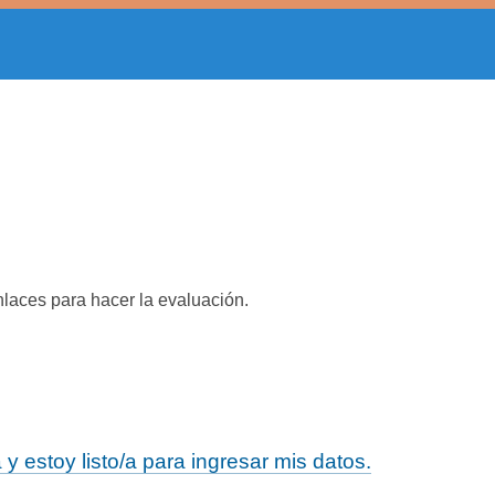
nlaces para hacer la evaluación.
 estoy listo/a para ingresar mis datos.