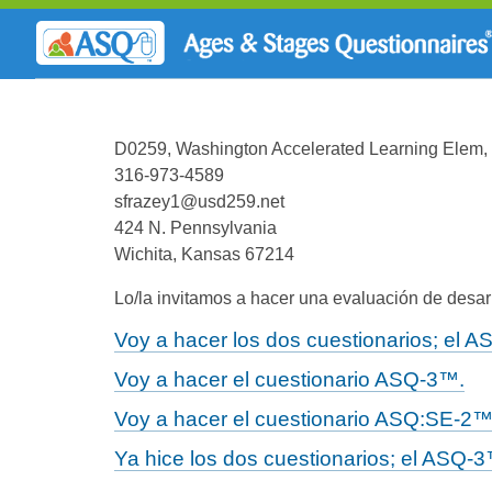
D0259, Washington Accelerated Learning Elem,
316-973-4589
sfrazey1@usd259.net
424 N. Pennsylvania
Wichita, Kansas 67214
Lo/la invitamos a hacer una evaluación de desarr
Voy a hacer los dos cuestionarios; el
Voy a hacer el cuestionario ASQ-3™.
Voy a hacer el cuestionario ASQ:SE-2™
Ya hice los dos cuestionarios; el ASQ-3